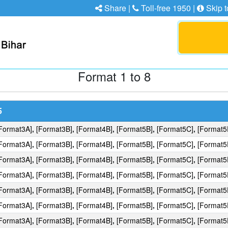
Share |
Toll-free 1950 |
Skip t
Format 1 to 8
5
Format3A]
,
[Format3B]
,
[Format4B]
,
[Format5B]
,
[Format5C]
,
[Format5
Format3A]
,
[Format3B]
,
[Format4B]
,
[Format5B]
,
[Format5C]
,
[Format5
Format3A]
,
[Format3B]
,
[Format4B]
,
[Format5B]
,
[Format5C]
,
[Format5
Format3A]
,
[Format3B]
,
[Format4B]
,
[Format5B]
,
[Format5C]
,
[Format5
Format3A]
,
[Format3B]
,
[Format4B]
,
[Format5B]
,
[Format5C]
,
[Format5
Format3A]
,
[Format3B]
,
[Format4B]
,
[Format5B]
,
[Format5C]
,
[Format5
Format3A]
,
[Format3B]
,
[Format4B]
,
[Format5B]
,
[Format5C]
,
[Format5